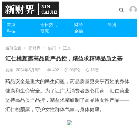
首页
今日热门
财经
经济
科技
研究
金融
当前位置
新财界
热门
正文
汇仁桃颜露高品质严品控，精益求精铸品质之基
发布: 2024年3月8日
492
0
评论
13
赞
药品安全是重大的民生问题，药品质量更关乎百姓的身体
健康和生命安全。为了让广大消费者放心用药，汇仁药业
坚持高品质严品控，精益求精研制了高品质女性产品——
汇仁桃颜露，守护女性群体气血与身体健康。