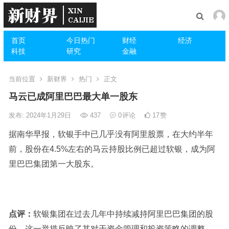
首页
今日热门
财经
经济
科技
研究
金融
当前位置
新财界
热门
正文
马云已成阿里巴巴最大单一股东
发布: 2024年1月29日
437
0
评论
17
赞
据南华早报，软银手中已几乎没有阿里股票，在大约半年
前，股份在4.5%左右的马云持股比例已超过软银，成为阿
里巴巴集团第一大股东。
点评：
软银集团在过去几年中持续减持阿里巴巴集团的股
份，这一举措反映了其对于资金管理和投资策略的调整，