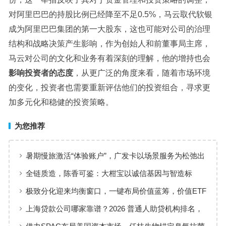
对阿里巴巴的持股比例已经降至不足0.5%，马云取代软银
成为阿里巴巴集团的第一大股东，这也可能对公司的治理
结构和战略决策产生影响，作为创始人和前董事局主席，
马云对公司的文化和业务有着深刻的理解，他的增持也会
影响投资者的态度
，从更广泛的角度来看，随着市场环境
的变化，投资者也需要重新评估他们的投资组合，寻求更
加多元化和稳健的投资策略。
为您推荐
暑期慢旅激活“体验账户”，广发卡以场景服务为松弛出
行添彩
全链质造，陈香可鉴：大柑宝以诚信基因与智造标
准，定义新会陈皮高质量发展
极致分化迎来均衡窗口，一键布局价值蓝筹，价值ETF
华夏火热开售
上海贷款公司哪家靠谱？2026 普通人助贷机构排名，
工薪族借钱选择指南