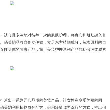
，认真且专注地对待每一次的肌肤护理，将身心和肌肤融入其
。俏美韵品牌自创立伊始，立足东方植物成分，苛求原料的自
女性身体的健康产品，旗下美妆护理系列产品包括倍润柔肤素
打造出一系列匠心品质的美妆产品，让女性在享受美丽的同
俏美韵利用植物成分配方，采用冷凝临界萃取的方式，推出俏