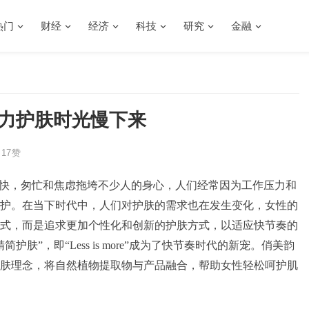
热门
财经
经济
科技
研究
金融
助力护肤时光慢下来
17
赞
越快，匆忙和焦虑拖垮不少人的身心，人们经常因为工作压力和
护。在当下时代中，人们对护肤的需求也在发生变化，女性的
式，而是追求更加个性化和创新的护肤方式，以适应快节奏的
”，即“Less is more”成为了快节奏时代的新宠。俏美韵
肤理念，将自然植物提取物与产品融合，帮助女性轻松呵护肌