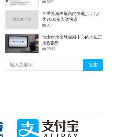
897
全世界海拔最高的快递点，1人
为7000多人送快递
817
瑞士作为全球金融中心的地位正
摇摇欲坠
2547
搜索