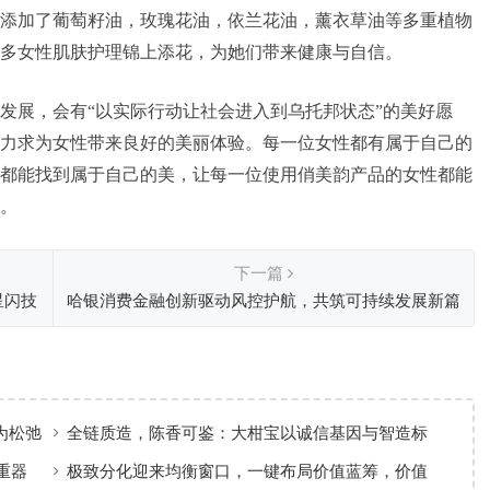
添加了葡萄籽油，玫瑰花油，依兰花油，薰衣草油等多重植物
多女性肌肤护理锦上添花，为她们带来健康与自信。
发展，会有“以实际行动让社会进入到乌托邦状态”的美好愿
力求为女性带来良好的美丽体验。每一位女性都有属于自己的
都能找到属于自己的美，让每一位使用俏美韵产品的女性都能
。
下一篇
星闪技
哈银消费金融创新驱动风控护航，共筑可持续发展新篇
章
为松弛
全链质造，陈香可鉴：大柑宝以诚信基因与智造标
准，定义新会陈皮高质量发展
重器
极致分化迎来均衡窗口，一键布局价值蓝筹，价值