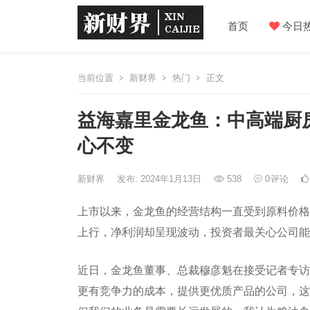
首页
今日
当前位置
新财界
热门
正文
益海嘉里金龙鱼：中高端厨
心不变
新财界
发布: 2024年1月13日
538
0
评论
上市以来，金龙鱼的经营结构一直受到原料价格
上行，净利润却呈现波动，投资者最关心公司能
近日，金龙鱼董事、总裁穆彦魁在接受记者专访
更有竞争力的成本，提供更优质产品的公司，这