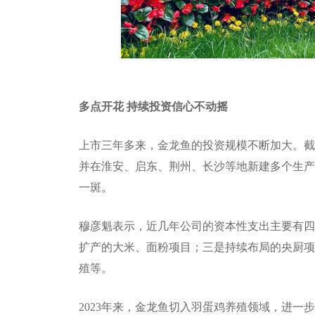
多点开花 持续投资信心不动摇
上市三年多来，金龙鱼的投资规模不断加大。截至
并在淮安、启东、荆州、长沙等地新建多个生产基
一斑。
穆彦魁表示，近几年公司的资本性支出主要有四
扩产的大米、面粉项目；三是持续布局的央厨项
殖等。
2023年来，金龙鱼切入羽蛋鸡养殖领域，进一