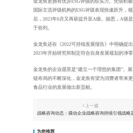
金龙鱼更拥有优异ESG评级的软实力。凭借积
国际主流评级机构的ESG评级表现快速跃升，领跑
后，2023年6月又再获提升至A级。据悉，A
于前列。
金龙鱼还在《2022可持续发展报告》中明确提
2023年开始研究和制定符合自身发展规划的净
金龙鱼的企业愿景是“建立一个理想的集团”。
链布局的不断深化，金龙鱼有望为消费者带来更
食品行业的发展做出新贡献。
上一篇
战略咨询动态：撬动企业战略咨询持续引领战略
询打法升级
为您推荐