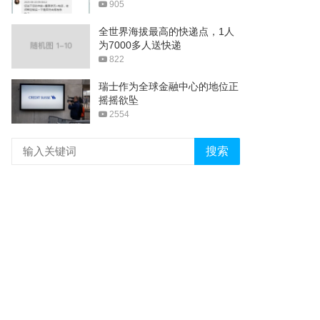
905
全世界海拔最高的快递点，1人
为7000多人送快递
822
瑞士作为全球金融中心的地位正
摇摇欲坠
2554
搜索