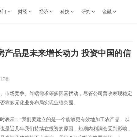
热门
财经
经济
科技
研究
金融
房产品是未来增长动力 投资中国的信
17
赞
、市场竞争、终端需求等多因素扰动，尽管公司营收表现稳定
否靠多元化业务布局实现业绩突围。
时表示：“我们要建立的是一个能够更有效地加工农产品，以
也是近几年我们持续在投资的原因，短期内利润会受到影响，