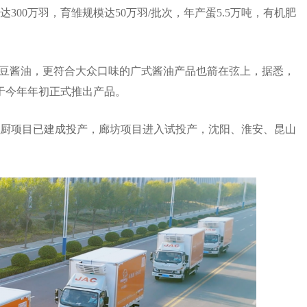
00万羽，育雏规模达50万羽/批次，年产蛋5.5万吨，有机肥
黑豆酱油，更符合大众口味的广式酱油产品也箭在弦上，据悉，
于今年年初正式推出产品。
厨项目已建成投产，廊坊项目进入试投产，沈阳、淮安、昆山