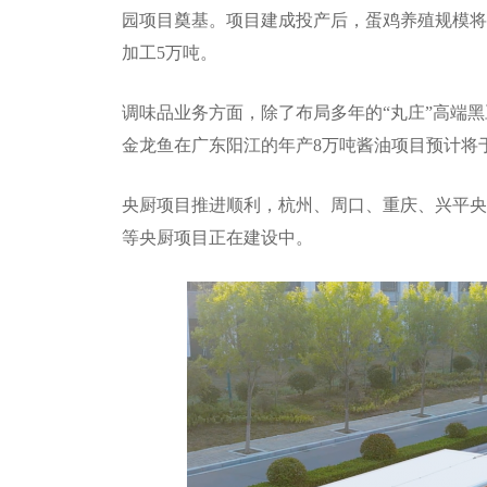
园项目奠基。项目建成投产后，蛋鸡养殖规模将达3
加工5万吨。
调味品业务方面，除了布局多年的“丸庄”高端
金龙鱼在广东阳江的年产8万吨酱油项目预计将
央厨项目推进顺利，杭州、周口、重庆、兴平央
等央厨项目正在建设中。