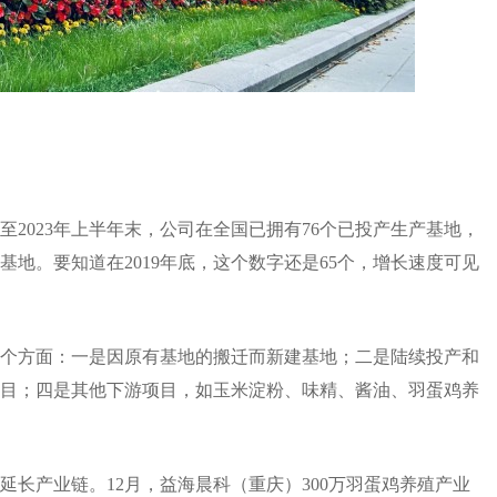
2023年上半年末，公司在全国已拥有76个已投产生产基地，
地。要知道在2019年底，这个数字还是65个，增长速度可见
个方面：一是因原有基地的搬迁而新建基地；二是陆续投产和
目；四是其他下游项目，如玉米淀粉、味精、酱油、羽蛋鸡养
步延长产业链。12月，益海晨科（重庆）300万羽蛋鸡养殖产业