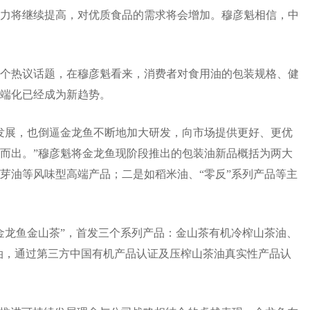
力将继续提高，对优质食品的需求将会增加。穆彦魁相信，中
个热议话题，在穆彦魁看来，消费者对食用油的包装规格、健
端化已经成为新趋势。
发展，也倒逼金龙鱼不断地加大研发，向市场提供更好、更优
而出。”穆彦魁将金龙鱼现阶段推出的包装油新品概括为两大
芽油等风味型高端产品；二是如稻米油、“零反”系列产品等主
牌“金龙鱼金山茶”，首发三个系列产品：金山茶有机冷榨山茶油、
茶油，通过第三方中国有机产品认证及压榨山茶油真实性产品认