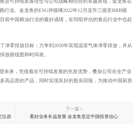
极推进可持续发展理念与公司战略相结合的卓越表现，金龙鱼在
行业。金龙鱼的ESG评级继2022年12月连升三级至BBB级
级是目前中国粮油行业的最好成绩，在同组评估的食品行业中也处
出了净零排放目标：力争到2050年实现温室气体净零排放，并从
零排放路线图和时间表。
展望未来，凭借着在可持续发展的先发优势，叠加公司在全产业
多高品质的产品，同时实现良好的股东回报，为推动中国厨房
下一篇
定位咨
看好业务长远发展 金龙鱼坚定中国投资信心