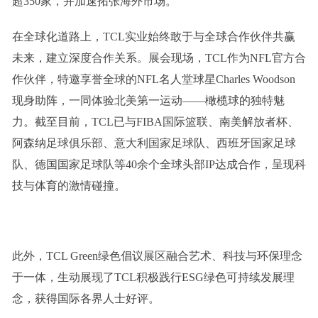
超350家，并加速拓张海外市场。
在全球化道路上，TCL实业始终敢于与全球合作伙伴共赢
未来，建立深度合作关系。展会现场，TCL作为NFL官方合
作伙伴，特邀享誉全球的NFL名人堂球星Charles Woodson
现身助阵，一同体验北美第一运动——橄榄球的独特魅
力。截至目前，TCL已与FIBA国际篮联、南美解放者杯、
阿森纳足球俱乐部、意大利国家足球队、西班牙国家足球
队、德国国家足球队等40余个全球头部IP达成合作，呈现科
技与体育的激情碰撞。
此外，TCL Green绿色倡议展区融合艺术、科技与环保理念
于一体，生动展现了TCL积极践行ESG绿色可持续发展理
念，获得国际各界人士好评。