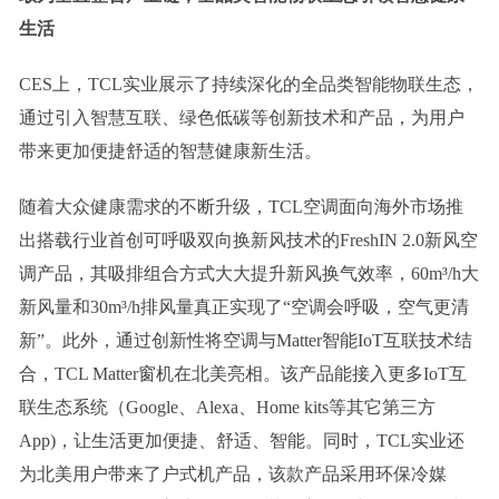
生活
CES上，TCL实业展示了持续深化的全品类智能物联生态，
通过引入智慧互联、绿色低碳等创新技术和产品，为用户
带来更加便捷舒适的智慧健康新生活。
随着大众健康需求的不断升级，TCL空调面向海外市场推
出搭载行业首创可呼吸双向换新风技术的FreshIN 2.0新风空
调产品，其吸排组合方式大大提升新风换气效率，60m³/h大
新风量和30m³/h排风量真正实现了“空调会呼吸，空气更清
新”。此外，通过创新性将空调与Matter智能IoT互联技术结
合，TCL Matter窗机在北美亮相。该产品能接入更多IoT互
联生态系统（Google、Alexa、Home kits等其它第三方
App)，让生活更加便捷、舒适、智能。同时，TCL实业还
为北美用户带来了户式机产品，该款产品采用环保冷媒