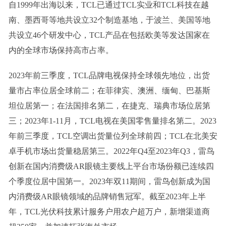
自1999年出海以来，TCL已通过TCL实业和TCL科技在越
南、墨西哥等地共设立32个制造基地，于波兰、美国等地
共设立46个研发中心，TCL产品在包括欧美等发达国家在
内的全球市场保持高市占率。
2023年前三季度，TCL品牌电视保持全球领先地位，出货
量市占率位居全球前二；在菲律宾、澳洲、缅甸、巴基斯
坦位居第一；在法国排名第二，在捷克、瑞典市场位居第
三；2023年1-11月，TCL电视在美国零售量排名第二。2023
年前三季度，TCL空调出货量位列全球前四；TCL在北美安
卓手机市场出货量稳居第三。2022年Q4至2023年Q3，雷鸟
创新在国内消费级AR眼镜主要线上平台市场份额已连续四
个季度位居中国第一。2023年双11期间，雷鸟创新成为国
内消费级AR眼镜领域的品牌销售冠军。截至2023年上半
年，TCL光伏科技累计服务户用农户超万户，新增渠道商