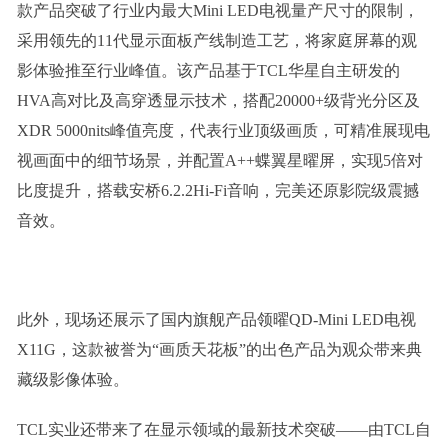
款产品突破了行业内最大Mini LED电视量产尺寸的限制，
采用领先的11代显示面板产线制造工艺，将家庭屏幕的观
影体验推至行业峰值。该产品基于TCL华星自主研发的
HVA高对比及高穿透显示技术，搭配20000+级背光分区及
XDR 5000nits峰值亮度，代表行业顶级画质，可精准展现电
视画面中的细节场景，并配置A++蝶翼星曜屏，实现5倍对
比度提升，搭载安桥6.2.2Hi-Fi音响，完美还原影院级震撼
音效。
此外，现场还展示了国内旗舰产品领曜QD-Mini LED电视
X11G，这款被誉为“画质天花板”的出色产品为观众带来典
藏级影像体验。
TCL实业还带来了在显示领域的最新技术突破——由TCL自