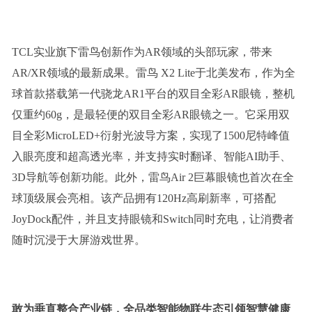
TCL实业旗下雷鸟创新作为AR领域的头部玩家，带来
AR/XR领域的最新成果。雷鸟 X2 Lite于北美发布，作为全
球首款搭载第一代骁龙AR1平台的双目全彩AR眼镜，整机
仅重约60g，是最轻便的双目全彩AR眼镜之一。它采用双
目全彩MicroLED+衍射光波导方案，实现了1500尼特峰值
入眼亮度和超高透光率，并支持实时翻译、智能AI助手、
3D导航等创新功能。此外，雷鸟Air 2巨幕眼镜也首次在全
球顶级展会亮相。该产品拥有120Hz高刷新率，可搭配
JoyDock配件，并且支持眼镜和Switch同时充电，让消费者
随时沉浸于大屏游戏世界。
敢为
垂直
整合产业链，全品类智能物联生态引领智慧健康