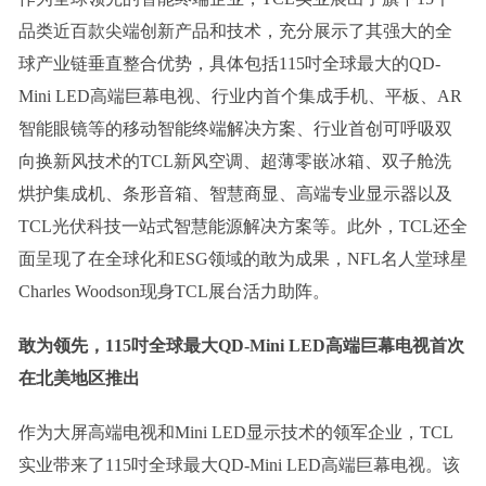
品类近百款尖端创新产品和技术，充分展示了其强大的全
球产业链垂直整合优势，具体包括115吋全球最大的QD-
Mini LED高端巨幕电视、行业内首个集成手机、平板、AR
智能眼镜等的移动智能终端解决方案、行业首创可呼吸双
向换新风技术的TCL新风空调、超薄零嵌冰箱、双子舱洗
烘护集成机、条形音箱、智慧商显、高端专业显示器以及
TCL光伏科技一站式智慧能源解决方案等。此外，TCL还全
面呈现了在全球化和ESG领域的敢为成果，NFL名人堂球星
Charles Woodson现身TCL展台活力助阵。
敢为领先
，
115
吋
全球最大QD-Mini LED
高端
巨幕电视
首次
在北美地
区
推出
作为大屏高端电视和Mini LED显示技术的领军企业，TCL
实业带来了115吋全球最大QD-Mini LED高端巨幕电视。该