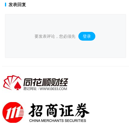
发表回复
要发表评论，您必须先
登录
。