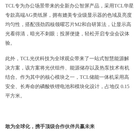
TCL专为办公场景带来的全新办公智屏产品，采用TCL华星
专款高端AG类纸屏，拥有媲美专业级显示器的色域及亮度
均匀性，搭配强劲四核领曜芯片M2和自研算法，让显示高
光看得清，暗光不刺眼；投屏便捷，轻松开启专业会议体
验。
此外，TCL光伏科技为全球观众带来了一站式智慧能源解
决方案，该方案将光伏组件、能源储存以及热泵技术有机
结合。作为其中的核心模块之一，TCL储能一体机采用高
安全、长寿命的磷酸铁锂电池和模块化设计，占地仅 0.15
平方米。
敢为全球化，携手顶级合作伙伴共赢未来