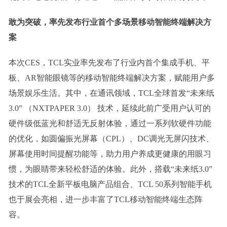
敢为
突破
，率先发布行业首个多场景移动智能终端解决方
案
本次CES，TCL实业率先发布了行业内首个集成手机、平
板、AR智能眼镜等的移动智能终端解决方案，赋能用户多
场景娱乐生活。其中，在通讯领域，TCL全球首发“未来纸
3.0” （NXTPAPER 3.0） 技术，延续此前广受用户认可的
硬件级低蓝光和舒适无反射体验，通过一系列软硬件功能
的优化，如圆偏振光屏幕（CPL）、DC调光无屏闪技术、
屏幕使用时间提醒功能等，助力用户养成更健康的用眼习
惯，为眼睛带来轻松舒适的体验。此外，搭载“未来纸3.0”
技术的TCL全新平板电脑产品组合、TCL 50系列智能手机
也于展会亮相，进一步丰富了TCL移动智能终端生态阵
容。