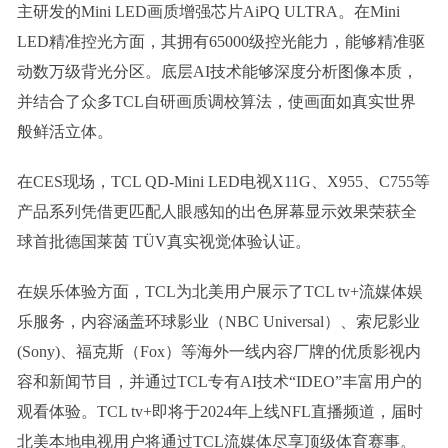
主研发的Mini LED画质增强芯片AiPQ ULTRA。在Mini
LED精准控光方面，其拥有65000级控光能力，能够精准驱
动数万级背光分区。底层AI技术能够深度分析图像本质，
并结合了众多TCL自研画质调校算法，使画面如真实世界
般鲜活立体。
在CES现场，TCL QD-Mini LED电视X11G、X955、C755等
产品系列凭借更匹配人眼感知的出色屏幕显示效果荣获全
球首批德国莱茵 TÜV真实视觉体验认证。
在娱乐体验方面，TCL为北美用户展示了TCL tv+流媒体娱
乐服务，内容涵盖环球影业（NBC Universal）、索尼影业
(Sony)、福克斯（Fox）等海外一线内容厂牌的优质影视内
容和新闻节目，并通过TCL专有AI技术“IDEO”丰富用户的
观看体验。TCL tv+即将于2024年上线NFL直播频道，届时
北美本地电视用户将通过TCL流媒体尽享顶级体育赛事。