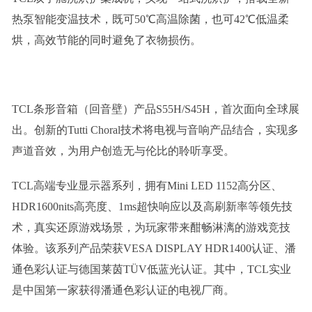
热泵智能变温技术，既可50℃高温除菌，也可42℃低温柔
烘，高效节能的同时避免了衣物损伤。
TCL条形音箱（回音壁）产品S55H/S45H，首次面向全球展
出。创新的Tutti Choral技术将电视与音响产品结合，实现多
声道音效，为用户创造无与伦比的聆听享受。
TCL高端专业显示器系列，拥有Mini LED 1152高分区、
HDR1600nits高亮度、1ms超快响应以及高刷新率等领先技
术，真实还原游戏场景，为玩家带来酣畅淋漓的游戏竞技
体验。该系列产品荣获VESA DISPLAY HDR1400认证、潘
通色彩认证与德国莱茵TÜV低蓝光认证。其中，TCL实业
是中国第一家获得潘通色彩认证的电视厂商。