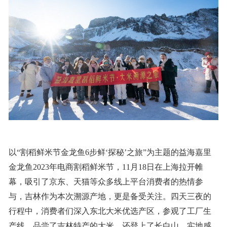
以“割稻鲜米节金龙鱼6步鲜‘探秘’之旅”为主题的益海嘉里
金龙鱼2023年电商割稻鲜米节，11月18日在上海拉开帷
幕，吸引了京东、天猫等众多线上平台消费者的热情参
与，吉林作为本次溯源产地，更是备受关注。四天三夜的
行程中，消费者们深入东北大米优选产区，参观了工厂生
产线，品尝了吉林特产的大米，还登上了长白山，实地感