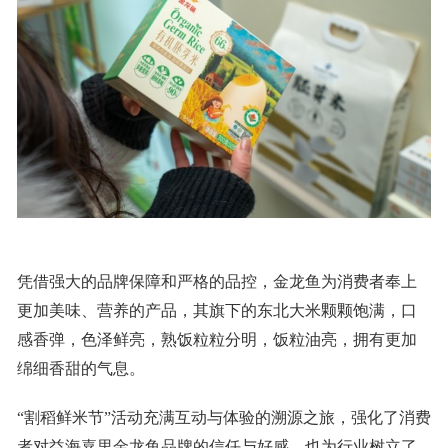
凭借强大的品牌保障和严格的品控，金龙鱼为消费者奉上
更加美味、营养的产品，其旗下的东北大米颗颗饱满，口
感香弹，色泽鲜亮，熟饭粒粒分明，饭粒油亮，拥有更加
绵细香甜的气息。
“割稻鲜米节”活动充满互动与体验的溯源之旅，强化了消费
者对益海嘉里金龙鱼品牌的信任与好感，也为行业树立了