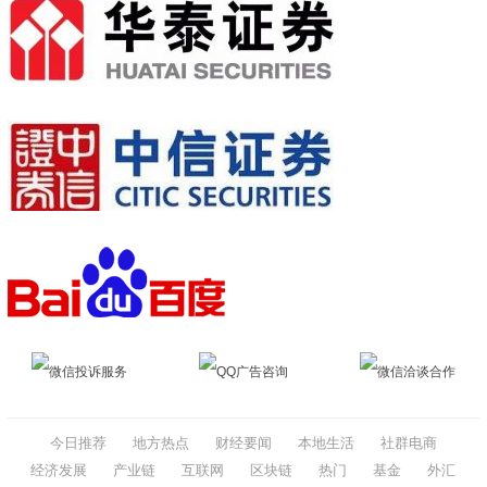
微信投诉服务
QQ广告咨询
微信洽谈合作
今日推荐
地方热点
财经要闻
本地生活
社群电商
经济发展
产业链
互联网
区块链
热门
基金
外汇