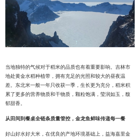
当地独特的气候对于稻米的品质也有着重要影响。吉林市
地处黄金水稻种植带，拥有充足的光照和较大的昼夜温
差。东北米一般一年只收获一季，生长更为充分，稻米积
累了更多的营养物质和干物质，颗粒饱满，莹润如玉，馥
郁甜香。
从田间到餐桌全链条质量管控，金龙鱼鲜味传递每一餐
好山好水好大米，在优良的产地环境基础上，益海嘉里金