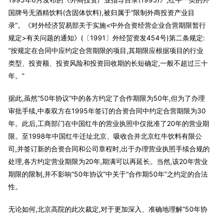
国牌号无酒精饮料(含固体饮料),被归属于“限制外商投资产业目
录”。《对外经济贸易部关于实施<中外合资经营企业合营期限暂行
规定>有关问题的通知》(〔1991〕外经贸资发454号)第二条规定:
“按规定在合同中应约定合营期限的项目,其期限应根据项目的行业
类型、投资额、投资风险和投资回收期的长短确定,一般不超过三十
年。”
据此,虽然“50年协议”中的各方约定了合作期限为50年,但为了办理
审批手续,中泰双方在1995年签订的合资合同中约定合营期限为30
年。此后,工商部门在中国红牛的营业执照中仅批准了20年的营业期
限。至1998年中国红牛迁址北京、吸收合并北京红牛饮料有限公
司,并签订新的合资合同和公司章程时,出于办理营业执照手续合规的
处理,各方约定营业期限为20年,期满可以再延长。当然,该20年营业
期限的限制,并不影响“50年协议”中关于“合作期50年”之约定的合法
性。
无论如何,北京高院的此次裁定,对于更加深入、准确地理解“50年协