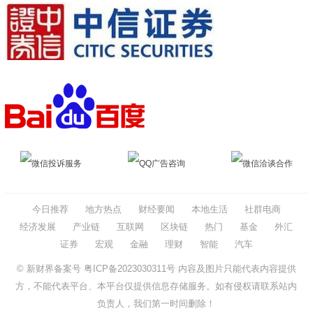
微信投诉服务
QQ广告咨询
微信洽谈合作
今日推荐
地方热点
财经要闻
本地生活
社群电商
经济发展
产业链
互联网
区块链
热门
基金
外汇
证券
宏观
金融
理财
智能
汽车
© 新财界备案号
粤ICP备2023030311号
内容及图片只能代表内容提供
方，不能代表平台、本平台仅提供信息存储服务。如有侵权请联系站内
负责人，我们第一时间删除！