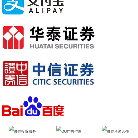
微信投诉服务
QQ广告咨询
微信洽谈合作