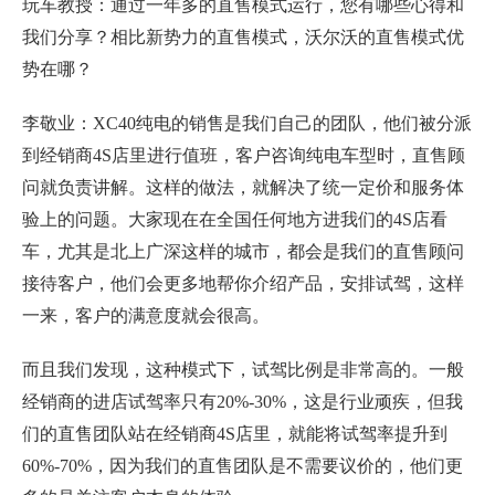
玩车教授：通过一年多的直售模式运行，您有哪些心得和
我们分享？相比新势力的直售模式，沃尔沃的直售模式优
势在哪？
李敬业：XC40纯电的销售是我们自己的团队，他们被分派
到经销商4S店里进行值班，客户咨询纯电车型时，直售顾
问就负责讲解。这样的做法，就解决了统一定价和服务体
验上的问题。大家现在在全国任何地方进我们的4S店看
车，尤其是北上广深这样的城市，都会是我们的直售顾问
接待客户，他们会更多地帮你介绍产品，安排试驾，这样
一来，客户的满意度就会很高。
而且我们发现，这种模式下，试驾比例是非常高的。一般
经销商的进店试驾率只有20%-30%，这是行业顽疾，但我
们的直售团队站在经销商4S店里，就能将试驾率提升到
60%-70%，因为我们的直售团队是不需要议价的，他们更