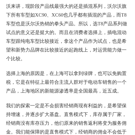
沃来讲，现阶段产品线最强大的还是插混系列，沃尔沃旗
下所有车型如XC90、XC60也几乎都有插混的产品，而T8
车型也是沃尔沃热销的拳头产品。所以，选T8产品系列做
试点的意义还是挺大的。而且在消费者选择上，插电混动
车型跟纯电车型比较接近，拿这个产品作为试点，也是希
望和新势力品牌在比较接近的起跑线上，对运营能力做一
个比较。
选择上海的原因是，在上海可以拿到绿牌，也可以免购置
税，它是在特征上最符合主流人群对于电动车销售的一个
产品，上海地区的新能源渗透率是全国最高，近五成。
我们的探索一定是不会损害经销商现有利益的，是希望保
持增速，并逐步扩大基盘。直售模式下，库存属于厂家，
经销商没有库存压力，他们原来的销售返利将变为服务佣
金。我们能保障的是直售模式下，经销商的佣金不会低于