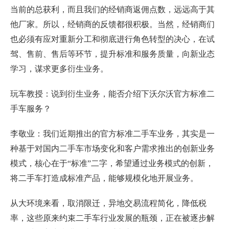
当前的总获利，而且我们的经销商返佣点数，远远高于其
他厂家。所以，经销商的反馈都很积极。当然，经销商们
也必须有应对重新分工和彻底进行角色转型的决心，在试
驾、售前、售后等环节，提升标准和服务质量，向新业态
学习，谋求更多衍生业务。
玩车教授：说到衍生业务，能否介绍下沃尔沃官方标准二
手车服务？
李敬业：我们近期推出的官方标准二手车业务，其实是一
种基于对国内二手车市场变化和客户需求推出的创新业务
模式，核心在于“标准”二字，希望通过业务模式的创新，
将二手车打造成标准产品，能够规模化地开展业务。
从大环境来看，取消限迁，异地交易流程简化，降低税
率，这些原来约束二手车行业发展的瓶颈，正在被逐步解