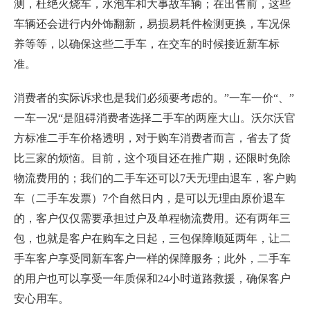
测，杜绝火烧车，水泡车和大事故车辆；在出售前，这些
车辆还会进行内外饰翻新，易损易耗件检测更换，车况保
养等等，以确保这些二手车，在交车的时候接近新车标
准。
消费者的实际诉求也是我们必须要考虑的。”一车一价“、”
一车一况“是阻碍消费者选择二手车的两座大山。沃尔沃官
方标准二手车价格透明，对于购车消费者而言，省去了货
比三家的烦恼。目前，这个项目还在推广期，还限时免除
物流费用的；我们的二手车还可以7天无理由退车，客户购
车（二手车发票）7个自然日内，是可以无理由原价退车
的，客户仅仅需要承担过户及单程物流费用。还有两年三
包，也就是客户在购车之日起，三包保障顺延两年，让二
手车客户享受同新车客户一样的保障服务；此外，二手车
的用户也可以享受一年质保和24小时道路救援，确保客户
安心用车。