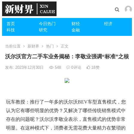
首页
今日热门
财经
经济
科技
研究
金融
当前位置
新财界
热门
正文
沃尔沃官方二手车业务揭秘：李敬业强调“标准”之核
发布: 2023年12月30日
548
0
评论
18
赞
玩车教授：推行了一年多的沃尔沃BEV车型直售模式，您
认为它有哪些明显的优势？又解决了哪些传统销售模式中
存在的问题呢？沃尔沃李敬业表示，直售模式的优势非常
明显。在这种模式下，消费者无需花费大量精力在繁琐的