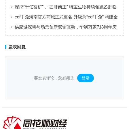
实现高效服务响应
深挖“千亿富矿”，“乙肝药王” 特宝生物持续领跑乙肝临
床治愈
cdf中免海南官方商城正式更名 升级为“cdf中免” 构建全
场景购物生态
供应链深耕与场景创新双轮驱动，华润万家718周年庆
激活夏日品质消费
发表回复
要发表评论，您必须先
登录
。