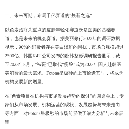
二、未来可期，布局千亿赛道的“焕新之选”
以色素治疗为重点的皮肤年轻化赛道既是医美的基础赛
道，也是未来的机会赛道。据美丽修行2022年的调研数据
显示，96%的消费者存在美白淡斑的困扰，市场总规模超过
2500亿。韩国K4U公司发布的赴韩整形调研报告显示，截
至2023年8月，“祛斑”已取代“瘦脸”成为2023年国人赴韩医
美消费的最大需求。Fotona星极秒的上市恰逢其时，将成为
机构发展新的增量。
在“色素项目在机构与市场发展趋势的探讨”的圆桌会上，专
家们从市场发展、机构运营的现状、发展趋势与未来走向
等方面，对Fotona星极秒的市场前景做了潜力分析与未来展
望。