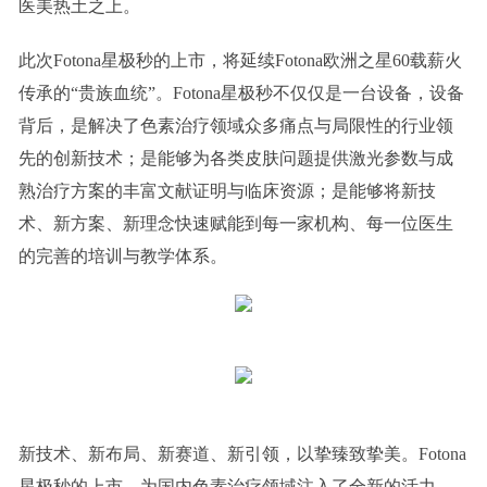
医美热土之上。
此次Fotona星极秒的上市，将延续Fotona欧洲之星60载薪火
传承的“贵族血统”。Fotona星极秒不仅仅是一台设备，设备
背后，是解决了色素治疗领域众多痛点与局限性的行业领
先的创新技术；是能够为各类皮肤问题提供激光参数与成
熟治疗方案的丰富文献证明与临床资源；是能够将新技
术、新方案、新理念快速赋能到每一家机构、每一位医生
的完善的培训与教学体系。
新技术、新布局、新赛道、新引领，以挚臻致挚美。Fotona
星极秒的上市，为国内色素治疗领域注入了全新的活力，