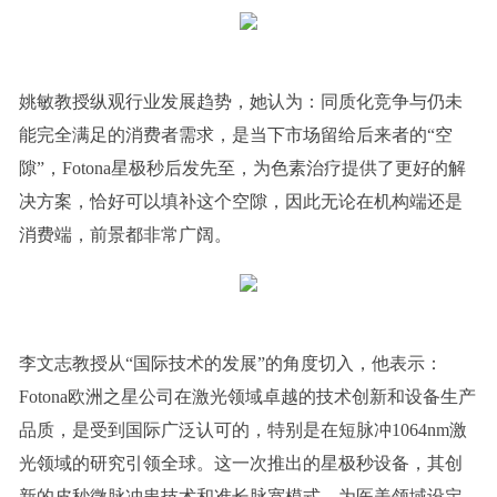
姚敏教授纵观行业发展趋势，她认为：同质化竞争与仍未
能完全满足的消费者需求，是当下市场留给后来者的“空
隙”，Fotona星极秒后发先至，为色素治疗提供了更好的解
决方案，恰好可以填补这个空隙，因此无论在机构端还是
消费端，前景都非常广阔。
李文志教授从“国际技术的发展”的角度切入，他表示：
Fotona欧洲之星公司在激光领域卓越的技术创新和设备生产
品质，是受到国际广泛认可的，特别是在短脉冲1064nm激
光领域的研究引领全球。这一次推出的星极秒设备，其创
新的皮秒微脉冲串技术和准长脉宽模式，为医美领域设定