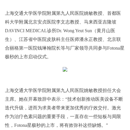
上海交通大学医学院附属第九人民医院姚敏教授、首都医
科大学附属北京安贞医院李文志教授、马来西亚吉隆坡
DAVINCI MEDICAL诊所Dr. Wong Yeut Sun（黄月山医
生）、江苏省中医院皮肤科主任医师潘永正教授、北京联
合丽格第一医院钱琳翰院长等与厂家领导共同参与Fotona星
极秒的上市启动仪式。
上海交通大学医学院附属第九人民医院姚敏教授担任大会
主席。她在开幕致辞中表示：“技术创新推动医美设备不断
迭代升级，进而为求美者带来更加优秀的疗效交付。激光
作为治疗色素问题的重要手段，一直存在一些短板与局限
性，Fotona星极秒的上市，将有效弥补这些缺憾。”