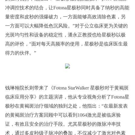
冲调控技术的结合，让Fotona星极秒同时具备了纳秒的高能
量密度和皮秒的强爆破力，一方面能够高效清除色素，另
一方面可以大幅降低色沉风险。”对于公立临床更为关键的
光斑均匀性和设备的稳定性，潘永正教授也给星极秒以极
高的评价，“面对每天高频率的使用，星极秒是临床医生最
得力的伙伴。”
钱琳翰院长则带来了《Fotona StarWalker 星极秒对于黄褐斑
临床应用分享》的主题演讲，他从专业视角分析了Fotona星
极秒在黄褐斑治疗领域的独到之处，他指出：“在最新发表
的黄褐斑治疗方案回顾中可以看到1064激光是被临床验
证，有效且安全的治疗手段。尤其星极秒的微脉冲串技
术，通过多皮秒级子脉冲的叠加，不仅减少了激光对色素