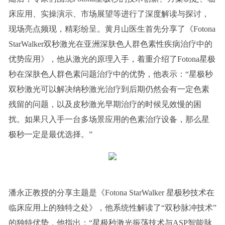
床应用、实操演示、市场展望等进行了深度解读与探讨，
现场亮点频现，精彩纷呈。黄月山医生首先分享了《Fotona
StarWalker双秒激光在亚洲深肤色人群色素性疾病治疗中的
优势应用》，他从激光的原理入手，着重介绍了Fotona星极
秒在深肤色人群色素问题治疗中的优势，他表示：“星极秒
双秒激光可以解决纳秒激光治疗到后期仍然会有一定色素
残留的问题，以及皮秒激光早期治疗的时候见效慢的困
扰。如果只入手一台多场景应用的色素治疗设备，那么星
极秒一定是最优选择。”
潘永正教授的分享主题是《Fotona StarWalker 星极秒技术在
临床应用上的独特之处》，他系统性解读了“双秒脉冲技术”
的独特优势，他指出：“星极秒激光振荡技术与ASP智能脉