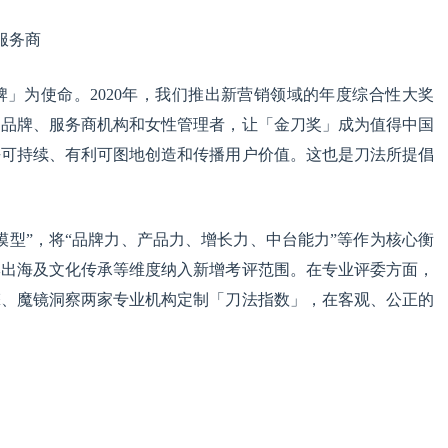
秀服务商
」为使命。2020年，我们推出新营销领域的年度综合性大奖
的品牌、服务商机构和女性管理者，让「金刀奖」成为值得中国
去可持续、有利可图地创造和传播用户价值。这也是刀法所提倡
模型”，将“品牌力、产品力、增长力、中台能力”等作为核心衡
牌出海及文化传承等维度纳入新增考评范围。在专业评委方面，
擎、魔镜洞察两家专业机构定制「刀法指数」，在客观、公正的