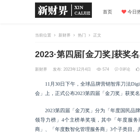
首页
今日
当前位置
新财界
热门
正文
2023·第四届⌈金刀奖⌋获奖
新财界
发布: 2023年12月4日
574
0
评论
11月30日下午，全球品牌营销智库刀法Dig
会」上，正式公布2023第四届「金刀奖」获奖
2023第四届「金刀奖」分为「年度国民
领导力榜」4个主榜单奖项，其中「年度服务
商」、「年度数智化管理服务商」3个子类目。