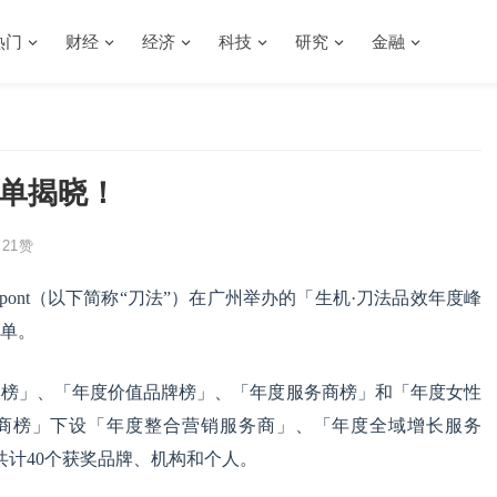
热门
财经
经济
科技
研究
金融
名单揭晓！
21
赞
ipont（以下简称“刀法”）在广州举办的「生机·刀法品效年度峰
名单。
品牌榜」、「年度价值品牌榜」、「年度服务商榜」和「年度女性
商榜」下设「年度整合营销服务商」、「年度全域增长服务
共计40个获奖品牌、机构和个人。