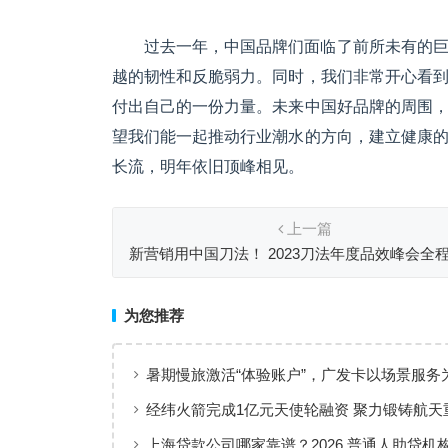
过去一年，中国品牌们面临了前所未有的
越的韧性和反脆弱力。同时，我们非常开心看
付出自己的一份力量。未来中国好品牌的周围
望我们能一起推动行业潮水的方向，建立健康
长流，明年依旧顶峰相见。
上一篇
新营销用中国刀法！ 2023刀法年度品效峰会全
为您推荐
暑期慢旅激活“体验账户”，广发卡以场景服务
出行添彩
经纬火箭完成1亿元天使轮融资 聚力锻铸航天
上海贷款公司哪家靠谱？2026 普通人助贷机