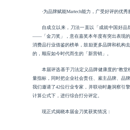
·为品牌赋能Martech能力，广受好评的优
自成立以来，刀法一直以「成就中国好品牌
——「金刀奖」，意在嘉奖本年度有突出表现
消费品行业借鉴的榜单，鼓励更多品牌和机构
的，顺应如今时代而生的「新营销」。
本届评选基于刀法定义品牌健康度的“教堂
量指标，同时把企业社会责任、雇主品牌、品
我们邀请了42位行业专家，并联动时趣洞察引
计算公式下，进行综合打分评定。
现正式揭晓本届金刀奖获奖情况：