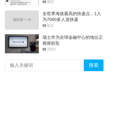
902
全世界海拔最高的快递点，1人
为7000多人送快递
822
瑞士作为全球金融中心的地位正
摇摇欲坠
2552
搜索