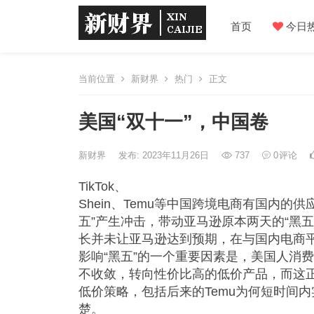
首页
今日
当前位置
新财界
热门
正文
美国“双十一”，中国卷
新财界
发布: 2023年11月26日
737
0
评论
TikTok、
Shein、Temu等中国跨境电商有国内的
五”产生冲击，带动亚马逊原本两天的“黑五
长并未让亚马逊达到预期，在与国内电商
影响“黑五”的一个重要因素是，美国人消
不收敛，转向性价比高的低价产品，而这
低价策略，包括后来的Temu为何短时间
楚。