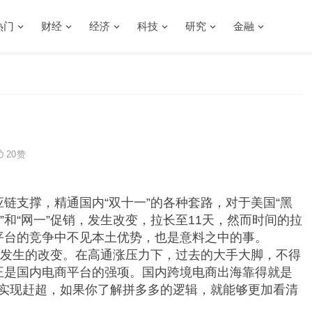
热门
财经
经济
科技
研究
金融
20
赞
供应链支撑，精通国内“双十一”的各种套路，对于美国“黑
”和“网一”促销，发生改变，拉长至11天，然而时间的拉
平台的竞争中不见本土优势，也是意料之中的事。
费发生的改变。在高通涨压力下，过去的大手大脚，不得
正是国内电商平台的强项。国内跨境电商出海靠得就是
内实现赶超，如果你了解拼多多的逻辑，就能够更加看清