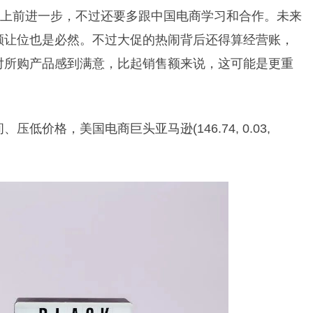
路上前进一步，不过还要多跟中国电商学习和合作。未来
额让位也是必然。不过大促的热闹背后还得算经营账，
对所购产品感到满意，比起销售额来说，这可能是更重
间、压低价格，美国电商巨头
亚马逊
(
146.74
,
0.03
,