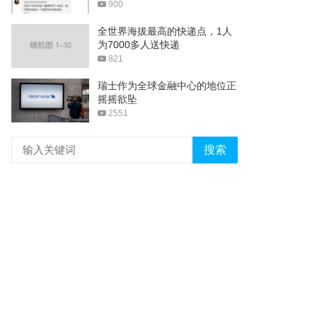
900
全世界海拔最高的快递点，1人
为7000多人送快递
821
瑞士作为全球金融中心的地位正
摇摇欲坠
2551
搜索