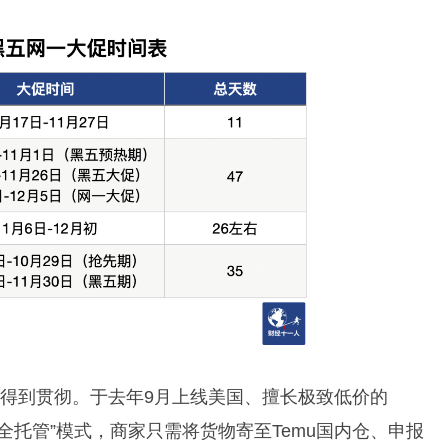
促得到贯彻。于去年9月上线美国、擅长极致低价的
靠“全托管”模式，商家只需将货物寄至Temu国内仓、申报