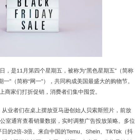
4日，是11月第四个星期五，被称为“黑色星期五”（简称
期一”（简称“网一”），共同构成美国最盛大的购物节。
下、线上商家们打折促销，消费者们集中囤货。
。从业者们在桌上摆放亚马逊创始人贝索斯照片，前放
办公室通宵查看销量数据，实时调整广告投放策略。多位
倍-3倍。来自中国的Temu、Shein、TikTok（抖