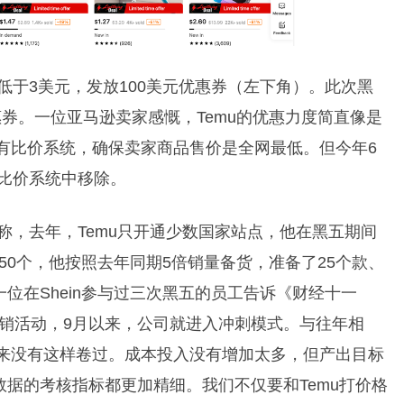
低于3美元，发放100美元优惠券（左下角）。此次黑
优惠券。一位亚马逊卖家感慨，Temu的优惠力度简直像是
设有比价系统，确保卖家商品售价是全网最低。但今年6
从比价系统中移除。
称，去年，Temu只开通少数国家站点，他在黑五期间
近50个，他按照去年同期5倍销量备货，准备了25个款、
一位在Shein参与过三次黑五的员工告诉《财经十一
的促销活动，9月以来，公司就进入冲刺模式。与往年相
从来没有这样卷过。成本投入没有增加太多，但产出目标
项数据的考核指标都更加精细。我们不仅要和Temu打价格