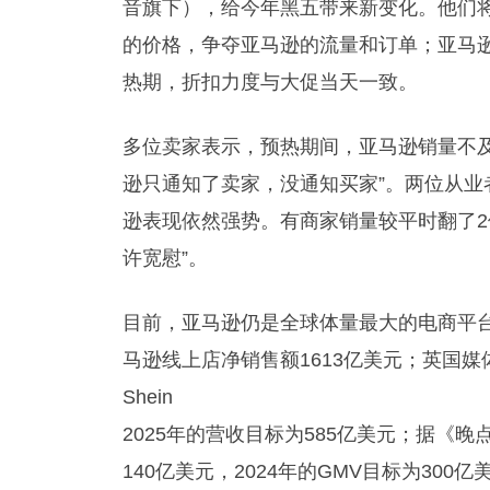
音旗下），给今年黑五带来新变化。他们将
的价格，争夺亚马逊的流量和订单；亚马逊
热期，折扣力度与大促当天一致。
多位卖家表示，预热期间，亚马逊销量不
逊只通知了卖家，没通知买家”。两位从业
逊表现依然强势。有商家销量较平时翻了2
许宽慰”。
目前，亚马逊仍是全球体量最大的电商平台
马逊线上店净销售额1613亿美元；英国媒体
Shein
2025年的营收目标为585亿美元；据《晚点
140亿美元，2024年的GMV目标为30