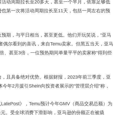
活动周期拉长至20多天，甚至一个半月，依靠足够低
也第一次将活动周期拉长至11天，包括一周左右的预
及预期，与平日相当，甚至更低。他们开玩笑说，“亚马
者偶尔看到的喜讯，来自Temu卖家。但黑五当天，亚马
倍、甚至3倍，一位预热期间单量平平的卖家称“得到些
，且具备绝对优势。根据财报，2023年前三季度，亚
今年2月援引Shein向投资者展示的“管理层介绍”称，
LatePost》，Temu预计今年GMV（商品交易总额）为
0亿美元。受全球消费下滑影响，亚马逊的份额正在被撬