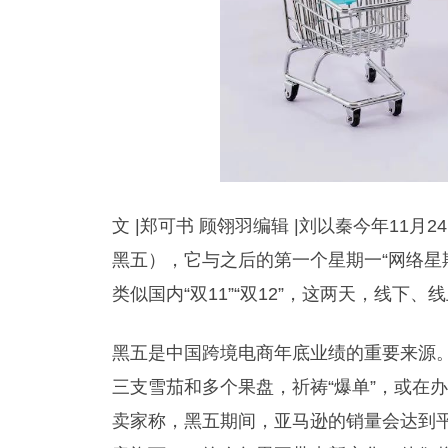
文 |
郑可书 顾翎羽
编辑 |
刘以秦今年11月2
黑五），它与之后的第一个星期一“网络星
类似国内“双11”“双12”，这两天，线
黑五是中国跨境电商年底业绩的重要来源
三支雪茄和多个果盘，祈祷“爆单”，或在
卖家称，黑五期间，亚马逊的销量会达到平日的2