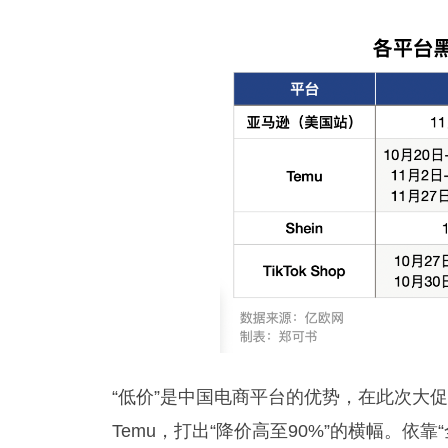
“低价”是中国电商平台的优势，在此次大
Temu，打出“降价高至90%”的横幅。依