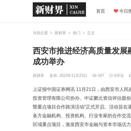
首页
今日
当前位置
新财界
热门
正文
西安市推进经济高质量发展
成功举办
新财界
发布: 2023年11月23日
507
0
评论
上证报中国证券网讯 11月21日，由西安市人
投资管理有限公司协办、中证鹏元资信评估股份
暨重点项目合作路演活动”正式开启。活动旨在
各方金融机构、投资机构、行业专家的合作交流
区域重点项目，激发西安市金融与资本市场活力