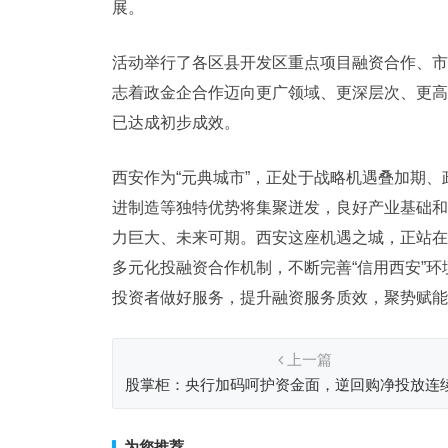
展。
活动举行了各区县开发区重点项目融资合作、市
志着政金企合作迈向更广领域、更深层次、更高
已达成初步成效。
西安作为“元典城市”，正处于战略机遇叠加期
进制造等独特优势将集聚迸发，良好产业基础和
力巨大、未来可期。西安这座机遇之城，正站在
多元化投融资合作机制，不断完善“信用西安”
投资者做好服务，提升融资服务质效，聚势赋能
上一篇
股掌柜：央行加码呵护资金面，逆回购净投放连
超7000亿
为您推荐