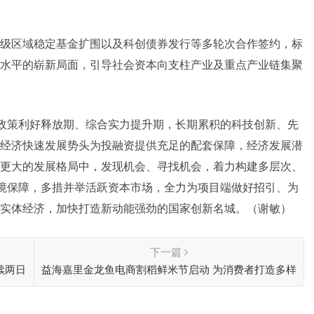
级区域稳定基金扩围以及科创债券发行等多轮次合作签约，标
水平的崭新局面，引导社会资本向支柱产业及重点产业链集聚
、政策利好释放期、综合实力提升期，长期累积的科技创新、先
经济快速发展势头为投融资提供充足的配套保障，经济发展潜
更大的发展格局中，发现机会、寻找机会，着力构建多层次、
环境保障，多措并举活跃资本市场，全力为项目端做好招引、为
实体经济，加快打造新动能强劲的国家创新名城。（谢敏）
下一篇
续两日
益海嘉里金龙鱼电商割稻鲜米节启动 为消费者打造多样
化鲜米体验