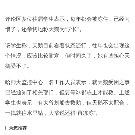
评论区多位往届学生表示，每年都会被冻住，已经习
惯了，还亲切地称天鹅为“学长”。
该学生称，天鹅目前看着状态还行，往年也会出现这
个情况，应该比较耐寒，但时间久了，她有些担心天
鹅受不了。
哈师大监控中心一名工作人员表示，就天鹅受困之事
已经通知了相关部门，但要等冰都冻上才能救。上述
学生也表示，有大爷划船去救鹅，但天鹅不太配合，
一拽就往水里钻，大爷说还得“再冻冻”。
为您推荐