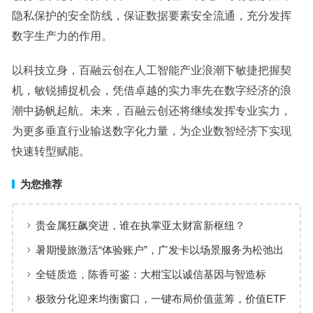
隐私保护的安全防线，保证数据要素安全流通，充分发挥
数字生产力的作用。
以科技立身，百融云创在人工智能产业浪潮下敏捷把握契
机，敏锐捕捉机会，凭借卓越的实力率先在数字经济的浪
潮中扬帆起航。未来，百融云创还将继续发挥专业实力，
为更多垂直行业输送数字化力量，为企业数智经济下实现
快速转型赋能。
为您推荐
贵金属狂飙突进，谁在执掌亚太财富新枢纽？
暑期慢旅激活“体验账户”，广发卡以场景服务为松弛出
行添彩
全链质造，陈香可鉴：大柑宝以诚信基因与智造标
准，定义新会陈皮高质量发展
极致分化迎来均衡窗口，一键布局价值蓝筹，价值ETF