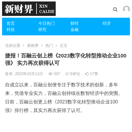
首页
今日热门
财经
经济
科技
研究
金融
当前位置
新财界
热门
正文
捷报！百融云创上榜《2023数字化转型推动企业100
强》 实力再次获得认可
发布: 2023年10月11日
507
0
评论
17
赞
自成立以来，百融云创便专注于数字技术的创新，多年
来，凭借专业实力，百融云创持续在数智经济中的突围。
日前，百融云创更上榜《2023数字化转型推动企业100
强》排行榜，其实力再次获得了认可。