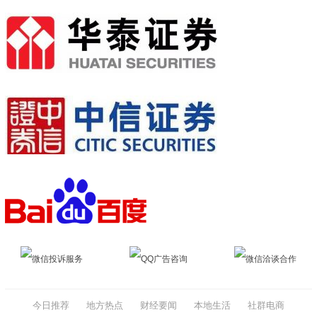
微信投诉服务
QQ广告咨询
微信洽谈合作
今日推荐
地方热点
财经要闻
本地生活
社群电商