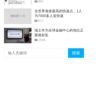
897
全世界海拔最高的快递点，1人
为7000多人送快递
817
瑞士作为全球金融中心的地位正
摇摇欲坠
2548
搜索