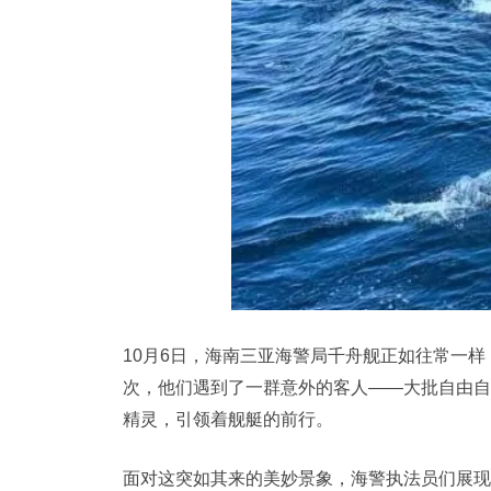
10月6日，海南三亚海警局千舟舰正如往常一
次，他们遇到了一群意外的客人——大批自由自
精灵，引领着舰艇的前行。
面对这突如其来的美妙景象，海警执法员们展现