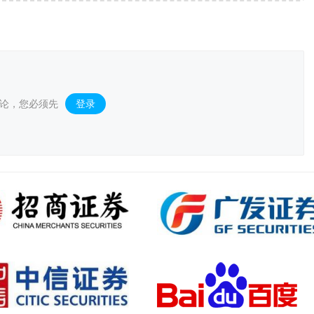
论，您必须先
登录
。