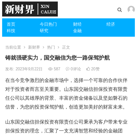
首页
今日热门
财经
经济
科技
研究
金融
当前位置
新财界
热门
正文
铸就强硬实力，国交融信为您一路保驾护航
发布: 2023年9月22日
587
0
评论
20
赞
在当今竞争激烈的金融市场中，选择一个可靠的合作伙伴
对于投资者而言至关重要。山东国交融信担保投资有限责
任公司以其雄厚的背景、丰富的资金储备以及坚如磐石的
信誉，为您的投资保驾护航，创造更加美好的财富未来。
山东国交融信担保投资有限责任公司秉承为客户带来专业
担保投资的理念，汇聚了一支充满智慧和经验的金融团