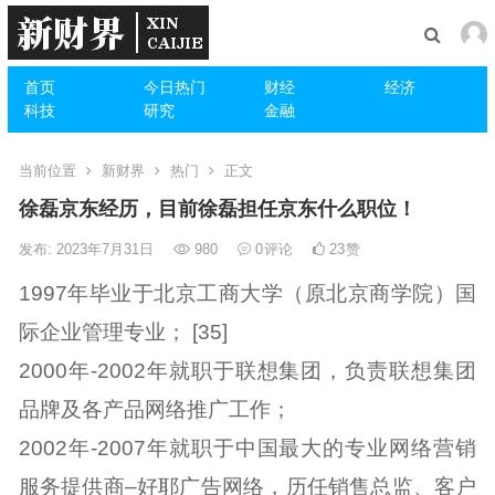
首页
今日热门
财经
经济
科技
研究
金融
当前位置
新财界
热门
正文
徐磊京东经历，目前徐磊担任京东什么职位！
发布: 2023年7月31日
980
0
评论
23
赞
1997年毕业于北京工商大学（原北京商学院）国
际企业管理专业； [35]
2000年-2002年就职于联想集团，负责联想集团
品牌及各产品网络推广工作；
2002年-2007年就职于中国最大的专业网络营销
服务提供商–好耶广告网络，历任销售总监、客户