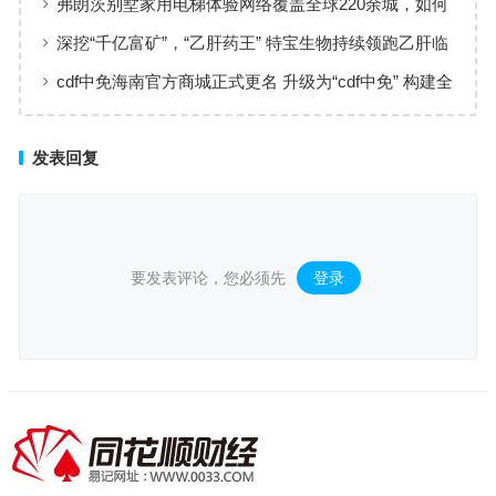
弗朗茨别墅家用电梯体验网络覆盖全球220余城，如何
实现高效服务响应
深挖“千亿富矿”，“乙肝药王” 特宝生物持续领跑乙肝临
床治愈
cdf中免海南官方商城正式更名 升级为“cdf中免” 构建全
场景购物生态
发表回复
要发表评论，您必须先
登录
。