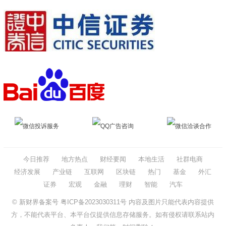
微信投诉服务
QQ广告咨询
微信洽谈合作
今日推荐
地方热点
财经要闻
本地生活
社群电商
经济发展
产业链
互联网
区块链
热门
基金
外汇
证券
宏观
金融
理财
智能
汽车
© 新财界备案号
粤ICP备2023030311号
内容及图片只能代表内容提供
方，不能代表平台、本平台仅提供信息存储服务。如有侵权请联系站内