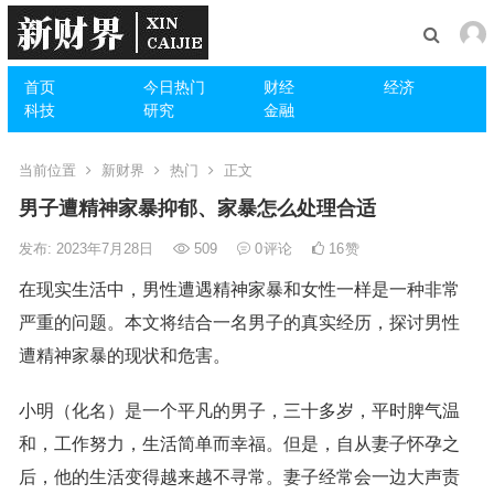
首页
今日热门
财经
经济
科技
研究
金融
当前位置
新财界
热门
正文
男子遭精神家暴抑郁、家暴怎么处理合适
发布: 2023年7月28日
509
0
评论
16
赞
在现实生活中，男性遭遇精神家暴和女性一样是一种非常
严重的问题。本文将结合一名男子的真实经历，探讨男性
遭精神家暴的现状和危害。
小明（化名）是一个平凡的男子，三十多岁，平时脾气温
和，工作努力，生活简单而幸福。但是，自从妻子怀孕之
后，他的生活变得越来越不寻常。妻子经常会一边大声责