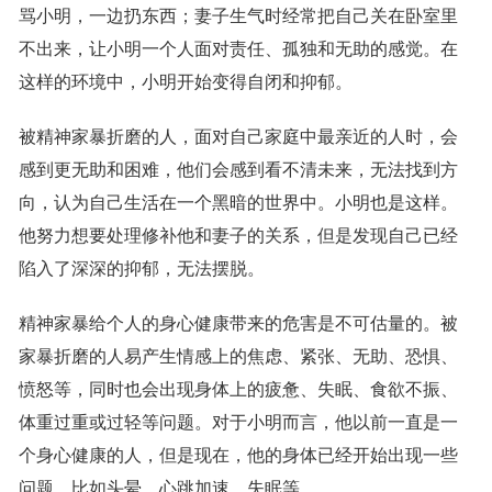
骂小明，一边扔东西；妻子生气时经常把自己关在卧室里
不出来，让小明一个人面对责任、孤独和无助的感觉。在
这样的环境中，小明开始变得自闭和抑郁。
被精神家暴折磨的人，面对自己家庭中最亲近的人时，会
感到更无助和困难，他们会感到看不清未来，无法找到方
向，认为自己生活在一个黑暗的世界中。小明也是这样。
他努力想要处理修补他和妻子的关系，但是发现自己已经
陷入了深深的抑郁，无法摆脱。
精神家暴给个人的身心健康带来的危害是不可估量的。被
家暴折磨的人易产生情感上的焦虑、紧张、无助、恐惧、
愤怒等，同时也会出现身体上的疲惫、失眠、食欲不振、
体重过重或过轻等问题。对于小明而言，他以前一直是一
个身心健康的人，但是现在，他的身体已经开始出现一些
问题，比如头晕、心跳加速、失眠等。