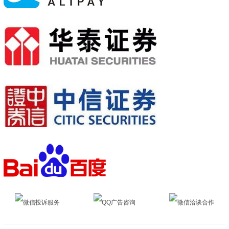
微信投诉服务
QQ广告咨询
微信洽谈合作