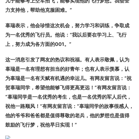
儿子能够考上空军招飞，能够实现他的飞行梦想。我会全
力支持他，帮助他克服困难。”
辜瑞表示，他会珍惜这次机会，努力学习和训练，争取成
为一名优秀的飞行员。他说：“我以后要在学习上、飞行
上，努力成为各方面的001。”
这一消息引发了网友的热议和祝福。有人表示敬佩，认为
辜瑞是一名有理想有担当的好青年；也有人表示羡慕，认
为辜瑞是一名有天赋有机遇的幸运儿。有网友留言说：“祝
贺辜瑞同学，希望他能够飞得更高更远！”有网友留言说：
“辜瑞同学是一名优秀的考生，也是一名优秀的军人后代，
祝他一路顺风！”有网友留言说：“辜瑞同学的故事很感人，
他的爷爷和爸爸都是值得尊敬的老兵，他的梦想也是值得
鼓励的飞行梦，祝他早日实现！”