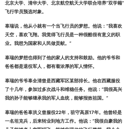
北京大学、清华大学、北京航空航天大学联合培养“双学籍”
飞行学员预选对象。
辜瑞说，他从小就有一个当飞行员的梦想。他说：“我喜欢
天空，喜欢飞翔。我觉得飞行员是一种很酷很有意义的职
业。我想为国家和人民做贡献。”
辜瑞的梦想也得到了他的家人的支持和鼓励。他的爷爷和
爸爸都是退役军人，都有着浓厚的军人情怀。
辜瑞的爷爷辜全清曾是西藏军区某部排长。他在西藏服役
了十几年，参加过多次战斗和维稳任务。他说：“我很高兴
我的孙子能够继承我的军人血统，能够报效祖国。”
辜瑞的爸爸辜洪义曾服役22年，驻守高原17年。他曾经是
一名坦克兵，后来转业到地方工作。他说：“我很自豪我的