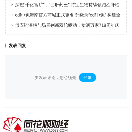
实现高效服务响应
深挖“千亿富矿”，“乙肝药王” 特宝生物持续领跑乙肝临
床治愈
cdf中免海南官方商城正式更名 升级为“cdf中免” 构建全
场景购物生态
供应链深耕与场景创新双轮驱动，华润万家718周年庆
激活夏日品质消费
发表回复
要发表评论，您必须先
登录
。