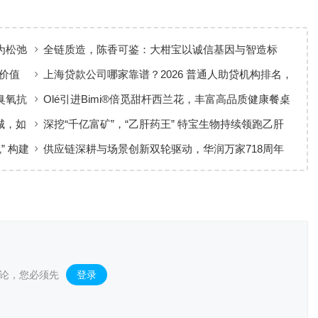
为松弛
全链质造，陈香可鉴：大柑宝以诚信基因与智造标
准，定义新会陈皮高质量发展
价值
上海贷款公司哪家靠谱？2026 普通人助贷机构排名，
工薪族借钱选择指南
臭氧抗
Olé引进Bimi®倍觅甜杆西兰花，丰富高品质健康餐桌
新选择
城，如
深挖“千亿富矿”，“乙肝药王” 特宝生物持续领跑乙肝
临床治愈
” 构建
供应链深耕与场景创新双轮驱动，华润万家718周年
庆激活夏日品质消费
论，您必须先
登录
。