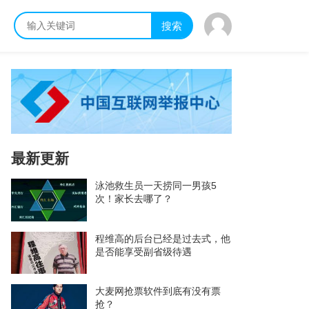
搜索
最新更新
泳池救生员一天捞同一男孩5
次！家长去哪了？
程维高的后台已经是过去式，他
是否能享受副省级待遇
大麦网抢票软件到底有没有票
抢？