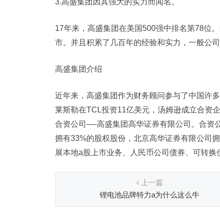
3.高盛集团因其强大的实力而闻名。
17年来，高盛集团在美国500强中排名第78
市。并且积累了几百年的经验和实力，一般公司
高盛集团介绍
近年来，高盛集团作为财务顾问参与了中国许多
莱斯勒在TCL投资11亿美元，汤姆逊成立合资企
合资公司—-高盛集团高华证券有限公司。合资
拥有33%的股权股份，北京高华证券有限公司
展本地a股上市业务、人民币公司债券、可转换
上一篇
锂电池品牌特力a为什么这么牛