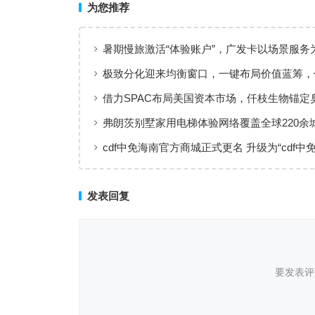
为您推荐
暑期慢旅激活“体验账户”，广发卡以场景服务
出行添彩
极致分化迎来均衡窗口，一键布局价值蓝筹，
ETF华夏火热开售
借力SPAC布局美国资本市场，仟枝生物锚定
菌黄金赛道
弗朗茨别墅家用电梯体验网络覆盖全球220余
何实现高效服务响应
cdf中免海南官方商城正式更名 升级为“cdf中免
全场景购物生态
发表回复
要发表评