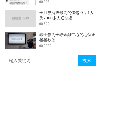
903
全世界海拔最高的快递点，1人
为7000多人送快递
822
瑞士作为全球金融中心的地位正
摇摇欲坠
2552
搜索