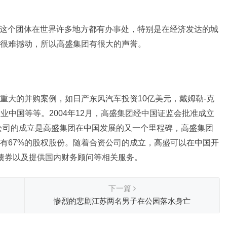
位。这个团体在世界许多地方都有办事处，特别是在经济发达的城
很难撼动，所以高盛集团有很大的声誉。
重大的并购案例，如日产东风汽车投资10亿美元，戴姆勒-克
业中国等等。2004年12月，高盛集团经中国证监会批准成立
公司的成立是高盛集团在中国发展的又一个里程碑，高盛集团
拥有67%的股权股份。随着合资公司的成立，高盛可以在中国开
债券以及提供国内财务顾问等相关服务。
下一篇
惨烈的悲剧江苏两名男子在公园落水身亡