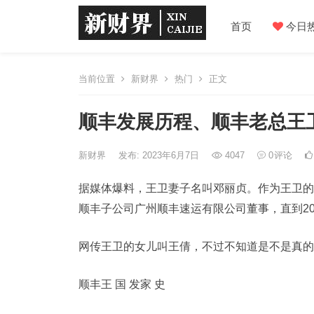
首页
今日
当前位置
新财界
热门
正文
顺丰发展历程、顺丰老总王
新财界
发布: 2023年6月7日
4047
0
评论
据媒体爆料，王卫妻子名叫邓丽贞。作为王卫的
顺丰子公司广州顺丰速运有限公司董事，直到20
网传王卫的女儿叫王倩，不过不知道是不是真的
顺丰王 国 发家 史