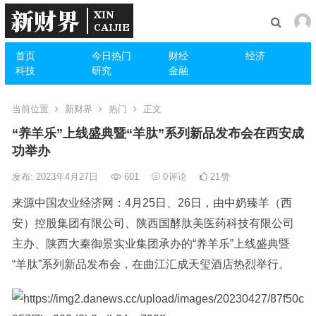
首页
今日热门
财经
经济
科技
研究
金融
当前位置
新财界
热门
正文
“养羊乐”上线盛典暨“羊肽”系列新品发布会在西安成
功举办
发布: 2023年4月27日
601
0
评论
21
赞
来源中国农业经济网：4月25日、26日，由中奶臻羊（西
安）控股集团有限公司、陕西国酵肽美医药科技有限公司
主办、陕西大秦御景实业集团承办的“养羊乐”上线盛典暨
“羊肽”系列新品发布会，在曲江汇成天玺酒店热烈举行。