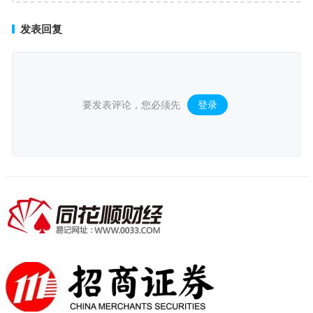
发表回复
要发表评论，您必须先
登录
。