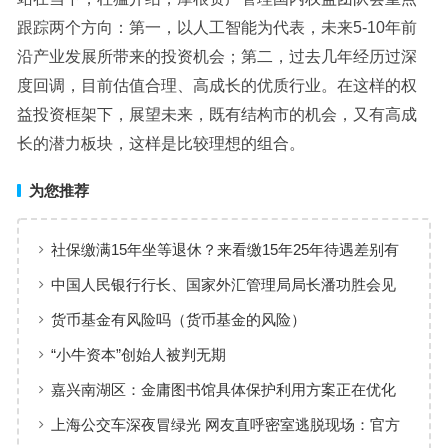
跟踪两个方向：第一，以人工智能为代表，未来5-10年前
沿产业发展所带来的投资机会；第二，过去几年经历过深
度回调，目前估值合理、高成长的优质行业。在这样的权
益投资框架下，展望未来，既有结构市的机会，又有高成
长的潜力板块，这样是比较理想的组合。
为您推荐
社保缴满15年坐等退休？来看缴15年25年待遇差别有
多大
中国人民银行行长、国家外汇管理局局长潘功胜会见
美国保尔森基金会主席亨利·保尔森
货币基金有风险吗（货币基金的风险）
“小牛资本”创始人被判无期
嘉兴南湖区：金庸图书馆具体保护利用方案正在优化
论证之中
上海公交车深夜冒绿光 网友直呼密室逃脱现场：官方