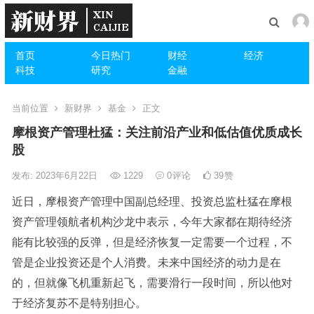
首页
今日热门
财经
经济
科技
研究
金融
当前位置
新财界
基金
正文
摩根资产管理杜猛：关注前沿产业和低估值优质成长
股
发布: 2023年6月22日
1229
0
评论
39
赞
近日，摩根资产管理中国副总经理、投资总监杜猛在摩根
资产管理领航者机构沙龙中表示，今年大家都在期待经济
能有比较强的反弹，但是经济恢复一定需要一个过程，不
管是企业投资还是个人消费。未来中国经济的动力是在
的，但就像飞机重新起飞，需要滑行一段时间，所以他对
于经济复苏不是特别担心。