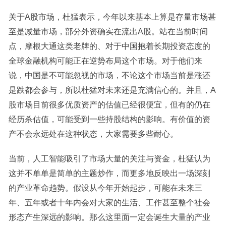
关于A股市场，杜猛表示，今年以来基本上算是存量市场甚
至是减量市场，部分外资确实在流出A股。站在当前时间
点，摩根大通这类老牌的、对于中国抱着长期投资态度的
全球金融机构可能正在逆势布局这个市场。对于他们来
说，中国是不可能忽视的市场，不论这个市场当前是涨还
是跌都会参与，所以杜猛对未来还是充满信心的。并且，A
股市场目前很多优质资产的估值已经很便宜，但有的仍在
经历杀估值，可能受到一些持股结构的影响。有价值的资
产不会永远处在这种状态，大家需要多些耐心。
当前，人工智能吸引了市场大量的关注与资金，杜猛认为
这并不单单是简单的主题炒作，而更多地反映出一场深刻
的产业革命趋势。假设从今年开始起步，可能在未来三
年、五年或者十年内会对大家的生活、工作甚至整个社会
形态产生深远的影响。那么这里面一定会诞生大量的产业