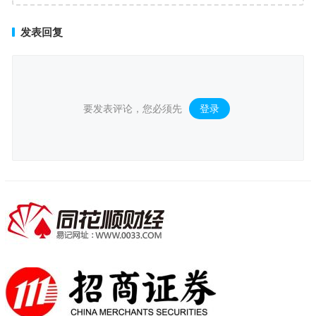
回应
发表回复
要发表评论，您必须先
登录
。