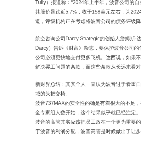
Tully）报道称：“2024年上半年，波音公司
其股价暴跌近5.7%，收于158美元左右，为2
道，评级机构正在考虑将波音公司的债务评级降
航空咨询公司Darcy Strategic的创始人詹姆斯·
Darcy）告诉《财富》杂志，要保护波音公司
公司必须更快地交付更多飞机。达西说，如果不
解决罢工问题的条款，而这些条款从长远来看对
新财界总结：
其实个人一直认为波音过于看重自
域的头把交椅。
波音737MAX的安全性的确是有着很大的不足
全专家组人数开始，这个结果似乎就已经注定。
波音的高管其实应该把员工放在一个更为重要的
于波音的利润分配，波音高管是时候做出了让步