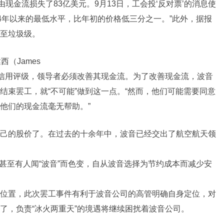
的自由现金流损失了83亿美元。9月13日，工会投‘反对票’的消息使
024年以来的最低水平，比年初的价格低三分之一。”此外，据报
至垃圾级。
达西（James
的信用评级，领导者必须改善其现金流。为了改善现金流，波音
结束罢工，就“不可能”做到这一点。“然而，他们可能需要同意
他们的现金流毫无帮助。”
己的股价了。在过去的十余年中，波音已经交出了航空航天领
，甚至有人闻“波音”而色变，自从波音选择为节约成本而减少安
位置，此次罢工事件有利于波音公司的高管明确自身定位，对
了，负责“冰火两重天”的境遇将继续困扰着波音公司。