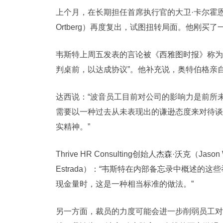
上个月，在长期担任首席执行官的大卫·卡尔霍恩（Da
Ortberg）再度复出，试图扭转局面。他刚买了
韦斯特上周五发表的言论被《西雅图时报》称为
判桌前，以达成协议”。他补充说，奥特伯格亲
达西说：“波音员工目前对公司的影响力是前所
需要以一种过去从未表现出的谦逊态度来对待谈
实精神。”
Thrive HR Consulting创始人杰森·沃克（J
Estrada）：“韦斯特在内部备忘录中概述的
现金量时，这是一种相当标准的做法。”
另一方面，裁员的力度可能会进一步削弱员工对