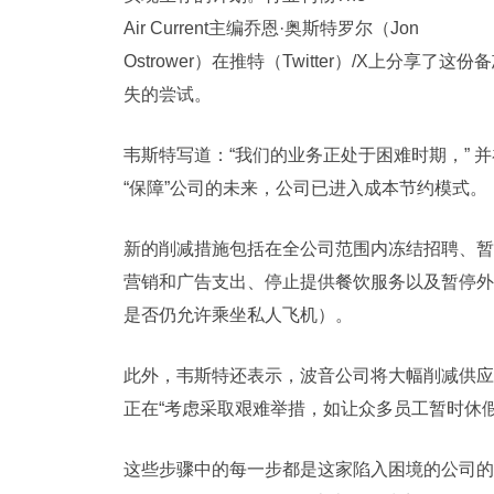
Air Current主编乔恩·奥斯特罗尔（Jon
Ostrower）在推特（Twitter）/X上分
失的尝试。
韦斯特写道：“我们的业务正处于困难时期，” 
“保障”公司的未来，公司已进入成本节约模式。
新的削减措施包括在全公司范围内冻结招聘、暂
营销和广告支出、停止提供餐饮服务以及暂停外
是否仍允许乘坐私人飞机）。
此外，韦斯特还表示，波音公司将大幅削减供应商支
正在“考虑采取艰难举措，如让众多员工暂时休假
这些步骤中的每一步都是这家陷入困境的公司的孤