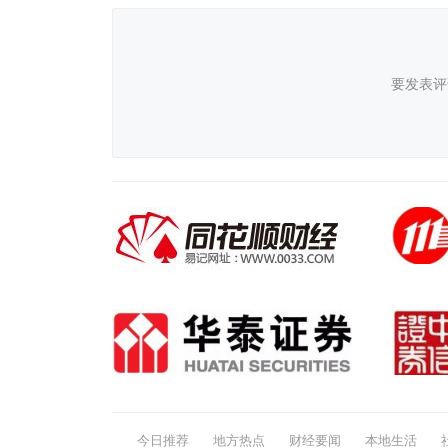
要发表评
今日推荐
地方热点
财经要闻
本地生活