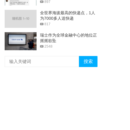
897
全世界海拔最高的快递点，1人
为7000多人送快递
817
瑞士作为全球金融中心的地位正
摇摇欲坠
2548
搜索