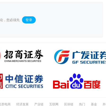
论，您必须先
登录
。
社群电商
经济发展
产业链
互联网
区块链
热门
基金
外