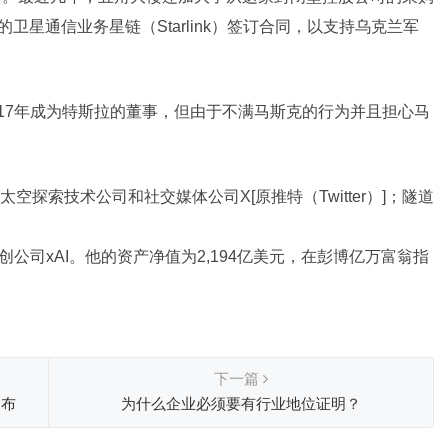
卫星通信业务星链（Starlink）签订合同，以支持乌克兰军
017年成为特斯拉的董事，但由于不满马斯克的行为并且担心马
探索技术公司和社交媒体公司X[原推特（Twitter）]；隧道
能初创公司xAI。他的资产净值为2,194亿美元，在彭博亿万富翁指
下一篇
公布
为什么企业必须要有行业地位证明？