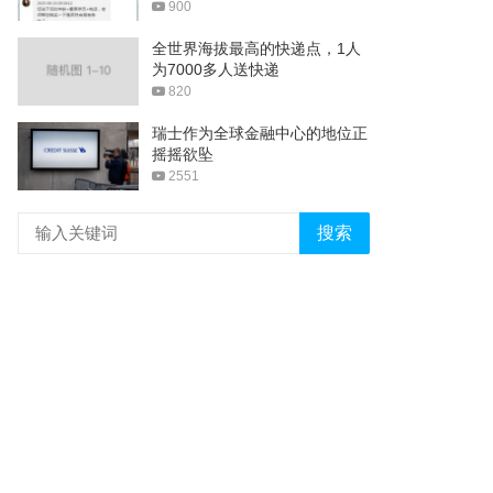
900
全世界海拔最高的快递点，1人
为7000多人送快递
820
瑞士作为全球金融中心的地位正
摇摇欲坠
2551
搜索