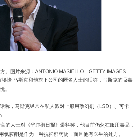
来源：ANTONIO MASIELLO—GETTY IMAGES
al）引用了解埃隆·马斯克和他旗下公司的匿名人士的话称，马斯克的吸毒
忧。
话称，马斯克经常在私人派对上服用致幻剂（LSD）、可卡
a
席执行官的人士对《华尔街日报》爆料称，他目前仍然在服用毒品，
服用氯胺酮是作为一种抗抑郁药物，而且他有医生的处方。