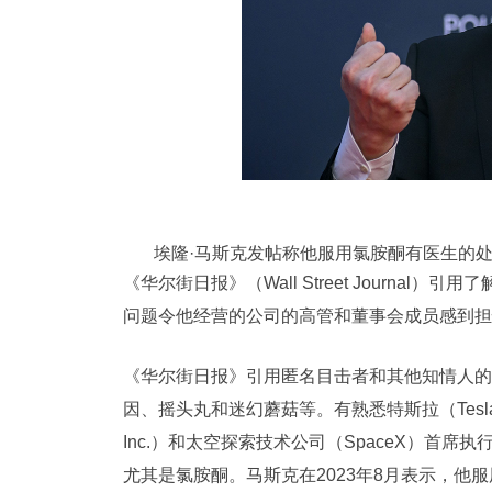
埃隆·马斯克发帖称他服用氯胺酮有医生的处方。图片
《华尔街日报》（Wall Street Journ
问题令他经营的公司的高管和董事会成员感到担
《华尔街日报》引用匿名目击者和其他知情人的
因、摇头丸和迷幻蘑菇等。有熟悉特斯拉（Tesl
Inc.）和太空探索技术公司（SpaceX）首
尤其是氯胺酮。马斯克在2023年8月表示，他