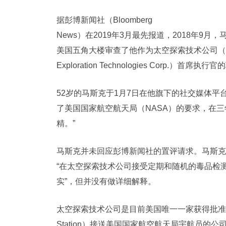
据彭博新闻社（Bloomberg
News）在2019年3月最先报道，2018年
美国五角大楼审查了他作为太空探索技术公司（S
Exploration Technologies Cor
52岁的马斯克于1月7日在他旗下的社交媒体平
了美国国家航空航天局（NASA）的要求，在
精。”
马斯克并未回应彭博新闻社的置评请求。马斯克
“在太空探索技术公司接受定期和随机的毒品检
实”，但并没有做详细解释。
太空探索技术公司是目前美国唯一一家获得批准向国际空间
Station）接送美国国家航空航天局宇航员