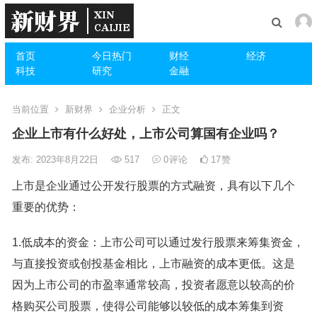
首页
今日热门
财经
经济
科技
研究
金融
当前位置
新财界
企业分析
正文
企业上市有什么好处，上市公司算国有企业吗？
发布: 2023年8月22日
517
0
评论
17
赞
上市是企业通过公开发行股票的方式融资，具有以下几个
重要的优势：
1.低成本的资金：上市公司可以通过发行股票来筹集资金，
与直接投资或创投基金相比，上市融资的成本更低。这是
因为上市公司的市盈率通常较高，投资者愿意以较高的价
格购买公司股票，使得公司能够以较低的成本筹集到资