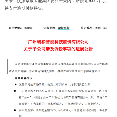
出来，姚振华跟宝能集团要在十天内，赔偿近3000万元，
并支付逾期付款损失。