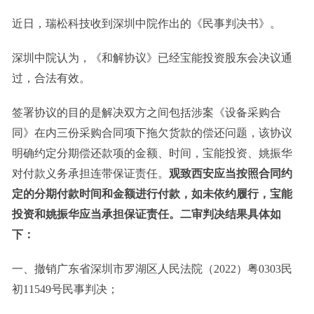
近日，瑞松科技收到深圳中院作出的《民事判决书》。
深圳中院认为，《和解协议》已经宝能投资股东会决议通
过，合法有效。
签署协议的目的是解决双方之间包括涉案《设备采购合
同》在内三份采购合同项下拖欠货款的偿还问题，该协议
明确约定分期偿还款项的金额、时间，宝能投资、姚振华
对付款义务承担连带保证责任。
观致西安应当按照合同约
定的分期付款时间和金额进行付款，如未依约履行，宝能
投资和姚振华应当承担保证责任。二审判决结果具体如
下：
一、撤销广东省深圳市罗湖区人民法院（2022）粤0303民
初11549号民事判决；