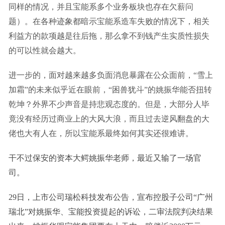
同样的情况，并且宝能系多个业务板块也存在欠薪问
题）。在各种迹象都暗示宝能系造车失败的情况下，相关
利益方的款项越是往后拖，那么拿不到钱产生实质性损失
的可以性就会越大。
进一步的，面对越来越多负面消息暴露在公众面前，“雪上
加霜”的未来似乎近在眼前，“困兽犹斗”的姚振华能否扭转
乾坤？外界不少声音是持悲观态度的。但是，大部分人毕
竟没有经历过商业上的大风大浪，而且过去逆风翻盘的大
佬也大有人在，所以宝能系最终如何其实还很难讲。
干不过保安的资本大鳄姚振华老师，最近又输了一场官
司。
29日，上市公司瑞松科技发布公告，宣布控股子公司“广州
瑞北”对姚振华、宝能投资提起的诉讼，二审法院判决结果