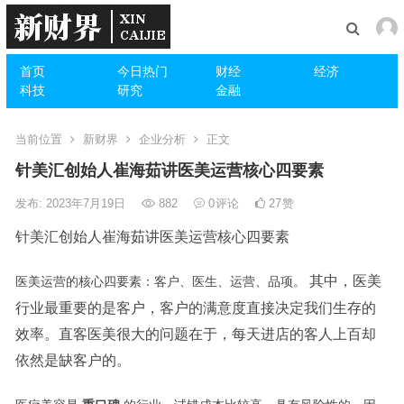
首页
今日热门
财经
经济
科技
研究
金融
当前位置
新财界
企业分析
正文
针美汇创始人崔海茹讲医美运营核心四要素
发布: 2023年7月19日
882
0
评论
27
赞
针美汇创始人崔海茹讲医美运营核心四要素
其中，医美
医美运营的核心四要素：客户、医生、运营、品项。
行业最重要的是客户，客户的满意度直接决定我们生存的
效率。直客医美很大的问题在于，每天进店的客人上百却
依然是缺客户的。