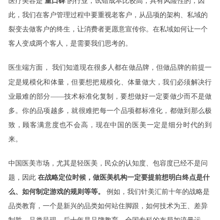
医疗美容是
重口碑
的行业，试错成本比较高，具有风险性的，因
此，我们在客户管理过程中要重视老客户，从品项的架构、私域的
裂变去做客户的终生，让消费者更愿意宣传你。在私域如何让一个
客人变成两个客人，是需要我们思考的。
医生端方面，
我们知道现在很多人都在做品牌，但做品牌的前提一
定是规模化和体量，但要想把规模化、体量做大，我们必须解决行
业最难的部分——技术标准化复制，要想做好一定要做少而不是做
多。你的品项越多，就很难把每一个品项都标准化，都做到那么极
致，顾客满意度也不会高，现在中国的医美一定是细分时代的到
来。
中国医美市场，尤其是轻医美，民众的认知度、包容度已经不是问
题，因此
在战略定位时候，做医美机构一定要提前想明白终点是什
么、如何制定游戏的规则等等。
例如，我们针美汇前十年的战略是
品类教育，一个是新兴的品类如何站住脚跟，如何技术为王、差异