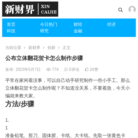
首页
今日热门
财经
经济
科技
研究
金融
当前位置
新财界
创新
正文
公布立体翻花贺卡怎么制作步骤
发布: 2023年5月7日
774
0
评论
24
赞
平常在家闲着没事，可以自己动手研究制作一些小手工。那么
立体翻花贺卡怎么制作呢？不知道没关系，不要着急，今天小
编就来教大家。
方法/步骤
1
准备铅笔、剪刀、固体胶、卡纸、大卡纸。先取一张黄色卡