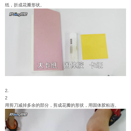
纸，折成花瓣形状。
2
用剪刀减掉多余的部分，剪成花瓣的形状，用固体胶粘连。