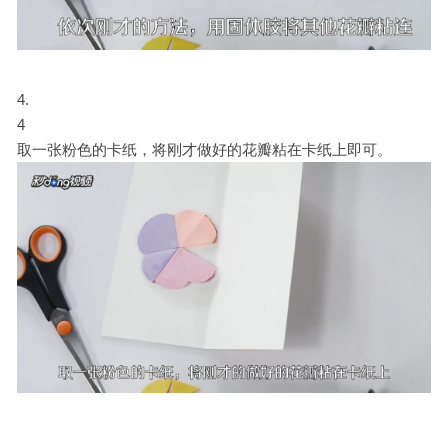
4
取一张粉色的卡纸，将刚才做好的花瓣粘在卡纸上即可。