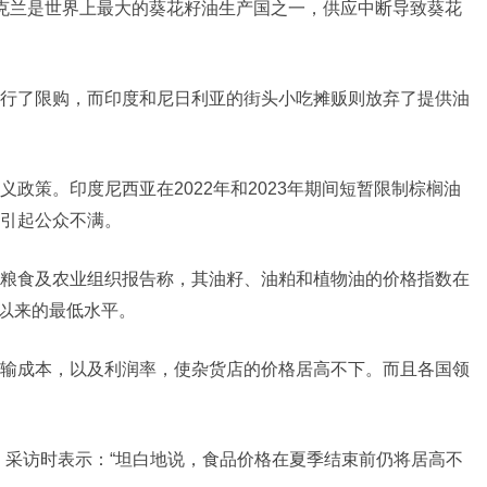
克兰是世界上最大的葵花籽油生产国之一，供应中断导致葵花
行了限购，而印度和尼日利亚的街头小吃摊贩则放弃了提供油
政策。印度尼西亚在2022年和2023年期间短暂限制棕榈油
引起公众不满。
粮食及农业组织报告称，其油籽、油粕和植物油的价格指数在
初以来的最低水平。
输成本，以及利润率，使杂货店的价格居高不下。而且各国领
》采访时表示：“坦白地说，食品价格在夏季结束前仍将居高不