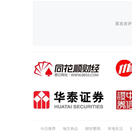
要发表评
今日推荐
地方热点
财经要闻
本地生活