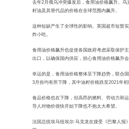
去年2月俄乌冲突爆发后，食用油价格飙升。乌
籽油及其替代品的价格在全球范围内飙升。
这种短缺产生了全球性的影响。英国超市短暂实
炸小吃。
食用油价格飙升也促使各国政府考虑采取保护主义
出口，以确保国内供应，担心食用油价格飙升会
幸运的是，食用油价格整体呈下降趋势，联合国
3月份均有所下降，其中油籽价格跌至2021年
食品价格也在下降，但高昂的燃料、劳动力和运
导人对物价很快开始下降也不抱太大希望。
法国总统埃马纽埃尔·马克龙在接受《巴黎人报