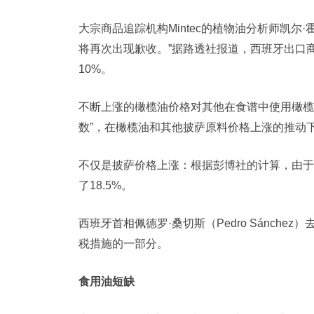
大宗商品追踪机构Mintec的植物油分析师凯
将再次出现歉收。”据路透社报道，西班牙出口商
10%。
不断上涨的橄榄油价格对其他在食谱中使用橄榄
数”，在橄榄油和其他披萨原料价格上涨的推动下
不仅是披萨价格上涨：根据彭博社的计算，由于
了18.5%。
西班牙首相佩德罗·桑切斯（Pedro Sánch
税措施的一部分。
食用油短缺