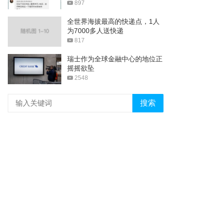
897
全世界海拔最高的快递点，1人
为7000多人送快递
817
瑞士作为全球金融中心的地位正
摇摇欲坠
2548
搜索