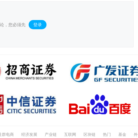
论，您必须先
登录
。
社群电商
经济发展
产业链
互联网
区块链
热门
基金
外