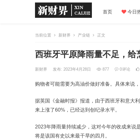
首页
今日
当前位置
新财界
产业链
正文
西班牙平原降雨量不足，给
新财界
发布: 2023年4月28日
877
0
评论
购物者可能需要为高油价做好准备。具体来说，
据英国《金融时报》报道，由于西班牙和意大利
来上涨了60%，已经达到创纪录水平。
2023年降雨量持续减少，这对今年的收成来
将是该国有史以来最干旱的四月。