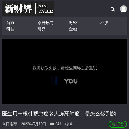
首页
今日热门
财经
经济
科技
研究
金融
医生用一根针帮患癌老人冻死肿瘤：是怎么做到的
今日推荐
2023年5月19日
641
0
17
赞