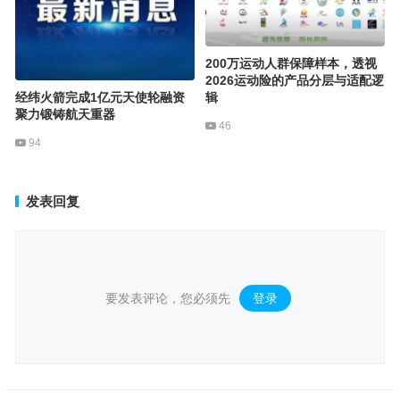
200万运动人群保障样本，透视
2026运动险的产品分层与适配逻
经纬火箭完成1亿元天使轮融资
辑
聚力锻铸航天重器
46
94
发表回复
要发表评论，您必须先
登录
。