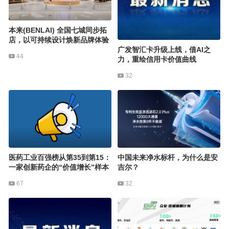
本来(BENLAI) 全国七城同步拓
店，以可持续设计焕新品牌体验
广发智汇卡升级上线，借AI之
44
力，重绘信用卡价值曲线
32
医药工业百强榜从第35到第15：
中国未来净水标杆，为什么是安
一家创新药企的“价值增长”样本
吉尔？
67
32