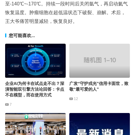
至-140℃~-170℃。持续一段时间后关闭氩气，再启动氦气
恢复温度。肿瘤细胞在超低温状态下破裂、崩解。术后，
王大爷痛苦明显减轻，恢复良好。
您可能喜欢...
企业AI为何卡在试点走不出？深
广发“守护戎光”信用卡面世，致
演智能双引擎方法论回答：卡点
敬“最可爱的人”
不在模型，而在使用方式
12
7